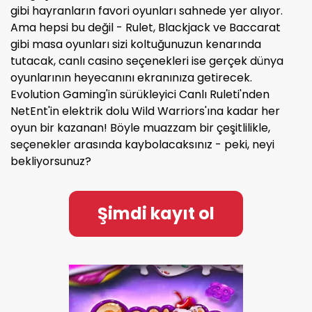
gibi hayranların favori oyunları sahnede yer alıyor.
Ama hepsi bu değil - Rulet, Blackjack ve Baccarat
gibi masa oyunları sizi koltuğunuzun kenarında
tutacak, canlı casino seçenekleri ise gerçek dünya
oyunlarının heyecanını ekranınıza getirecek.
Evolution Gaming'in sürükleyici Canlı Ruleti'nden
NetEnt'in elektrik dolu Wild Warriors'ına kadar her
oyun bir kazanan! Böyle muazzam bir çeşitlilikle,
seçenekler arasında kaybolacaksınız - peki, neyi
bekliyorsunuz?
Şimdi kayıt ol