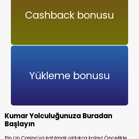
Cashback bonusu
Yükleme bonusu
Kumar Yolculuğunuza Buradan
Başlayın
Pin Up Casino'ya katılmak oldukça kolay! Öncelikle,