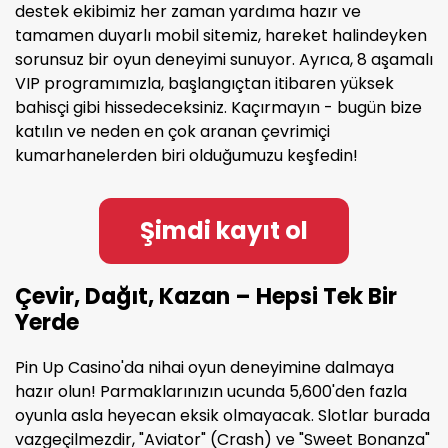
destek ekibimiz her zaman yardıma hazır ve
tamamen duyarlı mobil sitemiz, hareket halindeyken
sorunsuz bir oyun deneyimi sunuyor. Ayrıca, 8 aşamalı
VIP programımızla, başlangıçtan itibaren yüksek
bahisçi gibi hissedeceksiniz. Kaçırmayın - bugün bize
katılın ve neden en çok aranan çevrimiçi
kumarhanelerden biri olduğumuzu keşfedin!
Şimdi kayıt ol
Çevir, Dağıt, Kazan – Hepsi Tek Bir
Yerde
Pin Up Casino'da nihai oyun deneyimine dalmaya
hazır olun! Parmaklarınızın ucunda 5,600'den fazla
oyunla asla heyecan eksik olmayacak. Slotlar burada
vazgeçilmezdir, "Aviator" (Crash) ve "Sweet Bonanza"