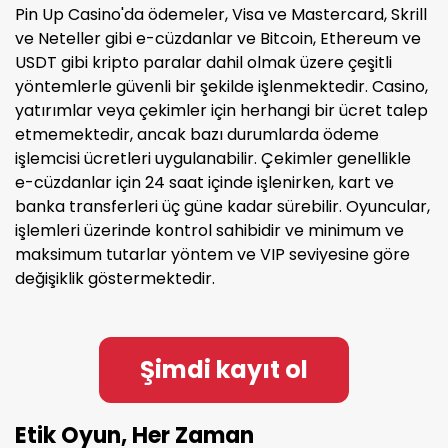
Pin Up Casino'da ödemeler, Visa ve Mastercard, Skrill
ve Neteller gibi e-cüzdanlar ve Bitcoin, Ethereum ve
USDT gibi kripto paralar dahil olmak üzere çeşitli
yöntemlerle güvenli bir şekilde işlenmektedir. Casino,
yatırımlar veya çekimler için herhangi bir ücret talep
etmemektedir, ancak bazı durumlarda ödeme
işlemcisi ücretleri uygulanabilir. Çekimler genellikle
e-cüzdanlar için 24 saat içinde işlenirken, kart ve
banka transferleri üç güne kadar sürebilir. Oyuncular,
işlemleri üzerinde kontrol sahibidir ve minimum ve
maksimum tutarlar yöntem ve VIP seviyesine göre
değişiklik göstermektedir.
Şimdi kayıt ol
Etik Oyun, Her Zaman