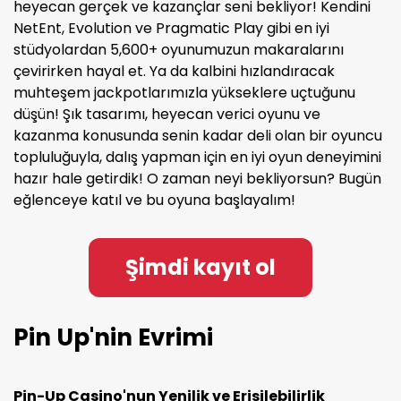
heyecan gerçek ve kazançlar seni bekliyor! Kendini
NetEnt, Evolution ve Pragmatic Play gibi en iyi
stüdyolardan 5,600+ oyunumuzun makaralarını
çevirirken hayal et. Ya da kalbini hızlandıracak
muhteşem jackpotlarımızla yükseklere uçtuğunu
düşün! Şık tasarımı, heyecan verici oyunu ve
kazanma konusunda senin kadar deli olan bir oyuncu
topluluğuyla, dalış yapman için en iyi oyun deneyimini
hazır hale getirdik! O zaman neyi bekliyorsun? Bugün
eğlenceye katıl ve bu oyuna başlayalım!
Şimdi kayıt ol
Pin Up'nin Evrimi
Pin-Up Casino'nun Yenilik ve Erişilebilirlik