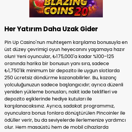
Her Yatırım Daha Uzak Gider
Pin Up Casino'nun muhteşem karşılama bonusuyla en
üst düzey çevrimiçi oyun heyecanını yaşamaya hazır
olun! Yeni oyuncular, ₺175,000'a kadar %100–125
oranında harika bir bonusun yanı sıra, sadece
₺1,750'lik minimum bir depozito ile uygun slotlarda
250 ücretsiz döndürme kazanabilirler. Bu, kazanç
yolculuğunuzun sadece başlangıcıdır; ayrıca düzenli
yeniden yükleme bonusları, nakit iade teklifleri ve
depozito eşiklerinde hediye kutuları ile
karşılanacaksınız. Ayrıca, sadakat programımız,
oyunculara bonus fonlara dönüştürülen Pincoinler ile
ödüller verir, bu da seviyelerde ilerlemenize yardımcı
olur. Hem masaüstü hem de mobil cihazlarda