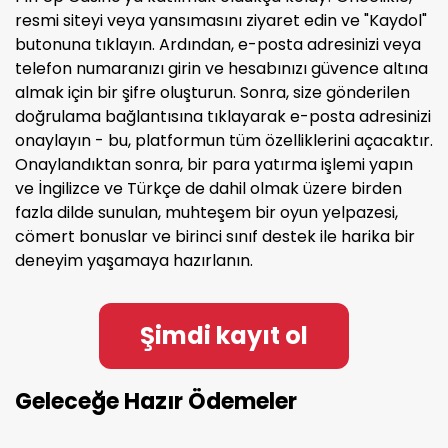
resmi siteyi veya yansımasını ziyaret edin ve "Kaydol"
butonuna tıklayın. Ardından, e-posta adresinizi veya
telefon numaranızı girin ve hesabınızı güvence altına
almak için bir şifre oluşturun. Sonra, size gönderilen
doğrulama bağlantısına tıklayarak e-posta adresinizi
onaylayın - bu, platformun tüm özelliklerini açacaktır.
Onaylandıktan sonra, bir para yatırma işlemi yapın
ve İngilizce ve Türkçe de dahil olmak üzere birden
fazla dilde sunulan, muhteşem bir oyun yelpazesi,
cömert bonuslar ve birinci sınıf destek ile harika bir
deneyim yaşamaya hazırlanın.
Şimdi kayıt ol
Geleceğe Hazır Ödemeler