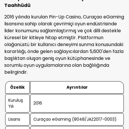
Taahhüdü
2016 yılında kurulan Pin-Up Casino, Curaçao eGaming
lisansına sahip olarak çevrimiçi oyun endüstrisinde
lider konumunu sağlamlaştırmış ve çok dilli destekle
küresel bir kitleye hitap etmiştir. Platformun
olağanüstü bir kullanıcı deneyimi sunma konusundaki
kararlılığı, önde gelen sağlayıcılardan 5,600'den fazla
başlıktan oluşan geniş oyun kütüphanesinde ve
sorumlu oyun uygulamalarına olan bağlılığında
belirgindir.
Özellik
Ayrıntılar
Kuruluş
2016
Yılı
Lisans
Curaçao eGaming (8048/JAZ2017-0003)