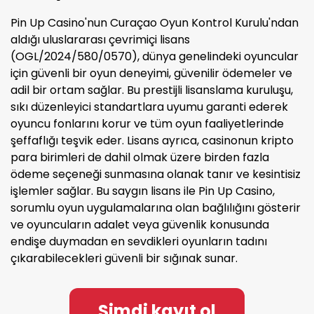
Pin Up Casino'nun Curaçao Oyun Kontrol Kurulu'ndan
aldığı uluslararası çevrimiçi lisans
(OGL/2024/580/0570), dünya genelindeki oyuncular
için güvenli bir oyun deneyimi, güvenilir ödemeler ve
adil bir ortam sağlar. Bu prestijli lisanslama kuruluşu,
sıkı düzenleyici standartlara uyumu garanti ederek
oyuncu fonlarını korur ve tüm oyun faaliyetlerinde
şeffaflığı teşvik eder. Lisans ayrıca, casinonun kripto
para birimleri de dahil olmak üzere birden fazla
ödeme seçeneği sunmasına olanak tanır ve kesintisiz
işlemler sağlar. Bu saygın lisans ile Pin Up Casino,
sorumlu oyun uygulamalarına olan bağlılığını gösterir
ve oyuncuların adalet veya güvenlik konusunda
endişe duymadan en sevdikleri oyunların tadını
çıkarabilecekleri güvenli bir sığınak sunar.
Şimdi kayıt ol